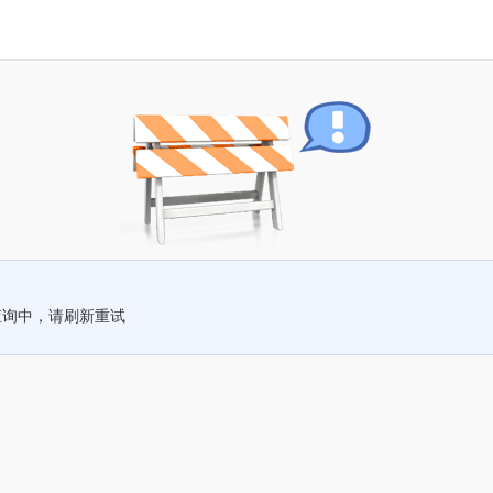
查询中，请刷新重试